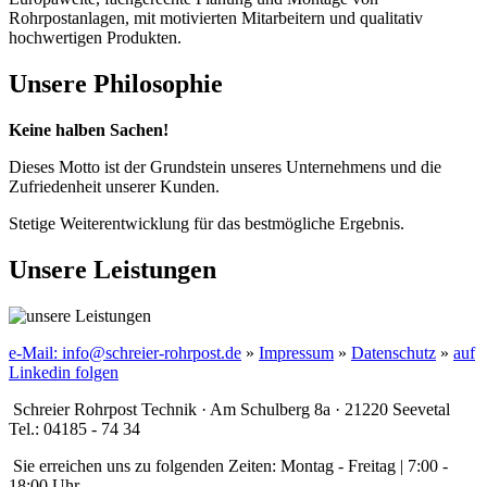
Rohrpostanlagen, mit motivierten Mitarbeitern und qualitativ
hochwertigen Produkten.
Unsere Philosophie
Keine halben Sachen!
Dieses Motto ist der Grundstein unseres Unternehmens und die
Zufriedenheit unserer Kunden.
Stetige Weiterentwicklung für das bestmögliche Ergebnis.
Unsere Leistungen
e-Mail: info@schreier-rohrpost.de
»
Impressum
»
Datenschutz
»
auf
Linkedin folgen
Schreier Rohrpost Technik ·
Am Schulberg 8a
·
21220 Seevetal
Tel.: 04185 - 74 34
Sie erreichen uns zu folgenden Zeiten:
Montag - Freitag | 7:00 -
18:00 Uhr